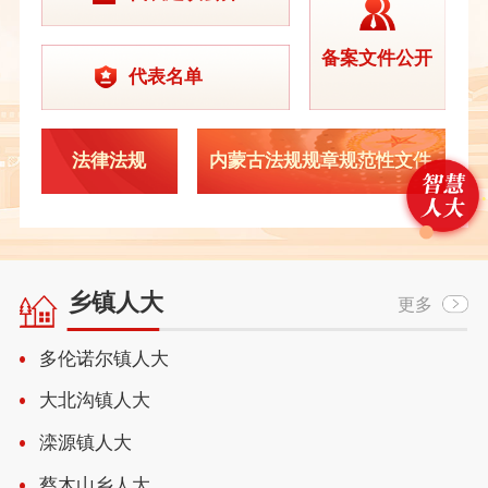
备案文件公开
代表名单
法律法规
内蒙古法规规章规范性文件
乡镇人大
更多
多伦诺尔镇人大
大北沟镇人大
滦源镇人大
蔡木山乡人大