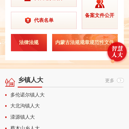
备案文件公开
代表名单
法律法规
内蒙古法规规章规范性文件
乡镇人大
更多
多伦诺尔镇人大
大北沟镇人大
滦源镇人大
蔡木山乡人大