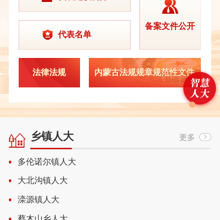
备案文件公开
代表名单
法律法规
内蒙古法规规章规范性文件
乡镇人大
更多
多伦诺尔镇人大
大北沟镇人大
滦源镇人大
蔡木山乡人大