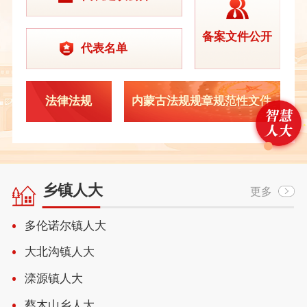
备案文件公开
代表名单
法律法规
内蒙古法规规章规范性文件
乡镇人大
更多
多伦诺尔镇人大
大北沟镇人大
滦源镇人大
蔡木山乡人大