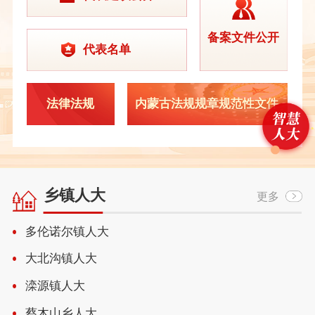
备案文件公开
代表名单
法律法规
内蒙古法规规章规范性文件
乡镇人大
更多
多伦诺尔镇人大
大北沟镇人大
滦源镇人大
蔡木山乡人大